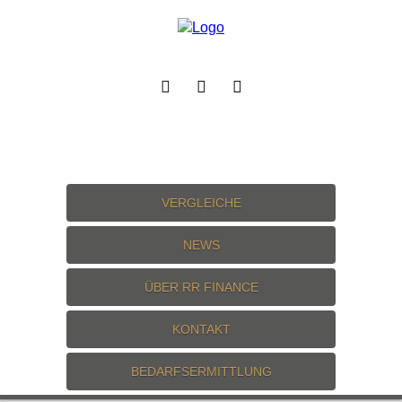
VERGLEICHE
NEWS
ÜBER RR FINANCE
KONTAKT
BEDARFSERMITTLUNG