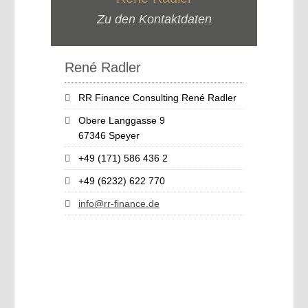
Zu den Kontaktdaten
René Radler
RR Finance Consulting René Radler
Obere Langgasse 9
67346 Speyer
+49 (171) 586 436 2
+49 (6232) 622 770
info@rr-finance.de