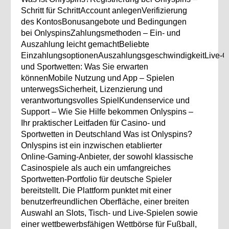
Schritt für SchrittAccount anlegenVerifizierung
des KontosBonusangebote und Bedingungen
bei OnlyspinsZahlungsmethoden – Ein- und
Auszahlung leicht gemachtBeliebte
EinzahlungsoptionenAuszahlungsgeschwindigkeitLive‑C
und Sportwetten: Was Sie erwarten
könnenMobile Nutzung und App – Spielen
unterwegsSicherheit, Lizenzierung und
verantwortungsvolles SpielKundenservice und
Support – Wie Sie Hilfe bekommen Onlyspins –
Ihr praktischer Leitfaden für Casino‑ und
Sportwetten in Deutschland Was ist Onlyspins?
Onlyspins ist ein inzwischen etablierter
Online‑Gaming‑Anbieter, der sowohl klassische
Casinospiele als auch ein umfangreiches
Sportwetten‑Portfolio für deutsche Spieler
bereitstellt. Die Plattform punktet mit einer
benutzerfreundlichen Oberfläche, einer breiten
Auswahl an Slots, Tisch‑ und Live‑Spielen sowie
einer wettbewerbsfähigen Wettbörse für Fußball,