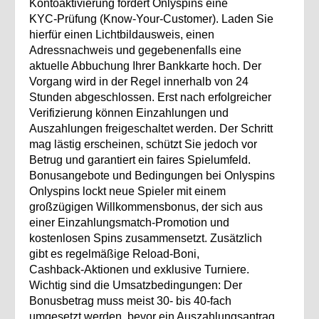
Kontoaktivierung fordert Onlyspins eine
KYC‑Prüfung (Know‑Your‑Customer). Laden Sie
hierfür einen Lichtbildausweis, einen
Adressnachweis und gegebenenfalls eine
aktuelle Abbuchung Ihrer Bankkarte hoch. Der
Vorgang wird in der Regel innerhalb von 24
Stunden abgeschlossen. Erst nach erfolgreicher
Verifizierung können Einzahlungen und
Auszahlungen freigeschaltet werden. Der Schritt
mag lästig erscheinen, schützt Sie jedoch vor
Betrug und garantiert ein faires Spielumfeld.
Bonusangebote und Bedingungen bei Onlyspins
Onlyspins lockt neue Spieler mit einem
großzügigen Willkommensbonus, der sich aus
einer Einzahlungsmatch‑Promotion und
kostenlosen Spins zusammensetzt. Zusätzlich
gibt es regelmäßige Reload‑Boni,
Cashback‑Aktionen und exklusive Turniere.
Wichtig sind die Umsatzbedingungen: Der
Bonusbetrag muss meist 30‑ bis 40‑fach
umgesetzt werden, bevor ein Auszahlungsantrag