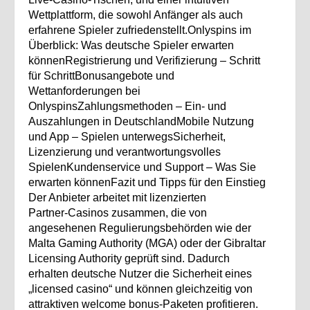
Wettplattform, die sowohl Anfänger als auch
erfahrene Spieler zufriedenstellt.Onlyspins im
Überblick: Was deutsche Spieler erwarten
könnenRegistrierung und Verifizierung – Schritt
für SchrittBonusangebote und
Wettanforderungen bei
OnlyspinsZahlungsmethoden – Ein‑ und
Auszahlungen in DeutschlandMobile Nutzung
und App – Spielen unterwegsSicherheit,
Lizenzierung und verantwortungsvolles
SpielenKundenservice und Support – Was Sie
erwarten könnenFazit und Tipps für den Einstieg
Der Anbieter arbeitet mit lizenzierten
Partner‑Casinos zusammen, die von
angesehenen Regulierungsbehörden wie der
Malta Gaming Authority (MGA) oder der Gibraltar
Licensing Authority geprüft sind. Dadurch
erhalten deutsche Nutzer die Sicherheit eines
„licensed casino“ und können gleichzeitig von
attraktiven welcome bonus-Paketen profitieren.