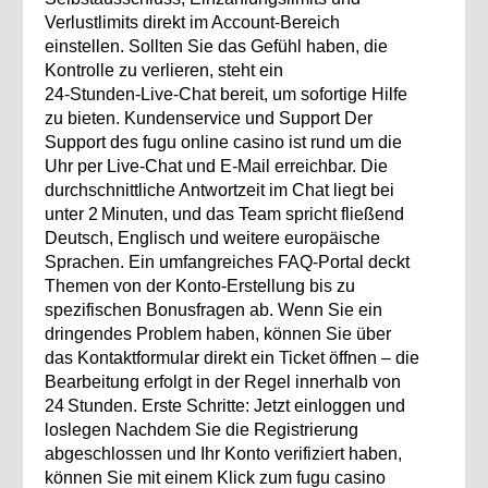
Verlustlimits direkt im Account‑Bereich
einstellen. Sollten Sie das Gefühl haben, die
Kontrolle zu verlieren, steht ein
24‑Stunden‑Live‑Chat bereit, um sofortige Hilfe
zu bieten. Kundenservice und Support Der
Support des fugu online casino ist rund um die
Uhr per Live‑Chat und E‑Mail erreichbar. Die
durchschnittliche Antwortzeit im Chat liegt bei
unter 2 Minuten, und das Team spricht fließend
Deutsch, Englisch und weitere europäische
Sprachen. Ein umfangreiches FAQ‑Portal deckt
Themen von der Konto‑Erstellung bis zu
spezifischen Bonusfragen ab. Wenn Sie ein
dringendes Problem haben, können Sie über
das Kontaktformular direkt ein Ticket öffnen – die
Bearbeitung erfolgt in der Regel innerhalb von
24 Stunden. Erste Schritte: Jetzt einloggen und
loslegen Nachdem Sie die Registrierung
abgeschlossen und Ihr Konto verifiziert haben,
können Sie mit einem Klick zum fugu casino