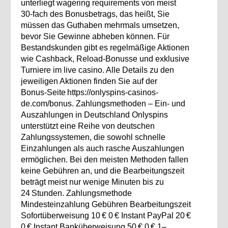
unterliegt wagering requirements von meist
30‑fach des Bonusbetrags, das heißt, Sie
müssen das Guthaben mehrmals umsetzen,
bevor Sie Gewinne abheben können. Für
Bestandskunden gibt es regelmäßige Aktionen
wie Cashback, Reload‑Bonusse und exklusive
Turniere im live casino. Alle Details zu den
jeweiligen Aktionen finden Sie auf der
Bonus‑Seite https://onlyspins-casinos-
de.com/bonus. Zahlungsmethoden – Ein‑ und
Auszahlungen in Deutschland Onlyspins
unterstützt eine Reihe von deutschen
Zahlungssystemen, die sowohl schnelle
Einzahlungen als auch rasche Auszahlungen
ermöglichen. Bei den meisten Methoden fallen
keine Gebühren an, und die Bearbeitungszeit
beträgt meist nur wenige Minuten bis zu
24 Stunden. Zahlungsmethode
Mindesteinzahlung Gebühren Bearbeitungszeit
Sofortüberweisung 10 € 0 € Instant PayPal 20 €
0 € Instant Banküberweisung 50 € 0 € 1–