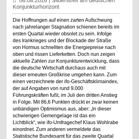
06.08.2026 | Silberstreif am deutschen
Konjunkturhorizont
Die Hoffnungen auf einen zarten Aufschwung
nach jahrelanger Stagnation schienen bereits im
ersten Quartal wieder obsolet zu sein. Infolge
des Irankrieges und der Blockade der Straße
von Hormus schnellten die Energiepreise nach
oben und rissen Lieferketten. Doch nun zeigen
aktuelle Zahlen zur Konjunkturentwicklung, dass
die deutsche Wirtschaft durchaus auch mit
dieser erneuten Großkrise umgehen kann. Zum
einen verzeichnete der ifo-Geschäftsklimaindex,
der auf Angaben von rund 9.000
Führungskräften fußt, im Juli den dritten Anstieg
in Folge. Mit 86,6 Punkten drückt er zwar keinen
unbändigen Optimismus aus, aber: „In dieser
schwierigen Gemengelage ist das ein
Lichtblick“, wie ifo-Umfragechef Klaus Wohlrabe
einordnet. Zum anderen vermeldete das
Statistische Bundesamt für das zweite Quartal