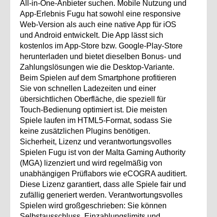
All‑in‑One‑Anbieter suchen. Mobile Nutzung und
App‑Erlebnis Fugu hat sowohl eine responsive
Web‑Version als auch eine native App für iOS
und Android entwickelt. Die App lässt sich
kostenlos im App‑Store bzw. Google‑Play‑Store
herunterladen und bietet dieselben Bonus‑ und
Zahlungslösungen wie die Desktop‑Variante.
Beim Spielen auf dem Smartphone profitieren
Sie von schnellen Ladezeiten und einer
übersichtlichen Oberfläche, die speziell für
Touch‑Bedienung optimiert ist. Die meisten
Spiele laufen im HTML5‑Format, sodass Sie
keine zusätzlichen Plugins benötigen.
Sicherheit, Lizenz und verantwortungsvolles
Spielen Fugu ist von der Malta Gaming Authority
(MGA) lizenziert und wird regelmäßig von
unabhängigen Prüflabors wie eCOGRA auditiert.
Diese Lizenz garantiert, dass alle Spiele fair und
zufällig generiert werden. Verantwortungsvolles
Spielen wird großgeschrieben: Sie können
Selbstausschluss, Einzahlungslimits und