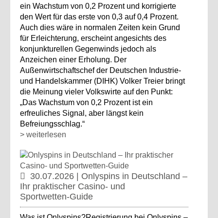
ein Wachstum von 0,2 Prozent und korrigierte
den Wert für das erste von 0,3 auf 0,4 Prozent.
Auch dies wäre in normalen Zeiten kein Grund
für Erleichterung, erscheint angesichts des
konjunkturellen Gegenwinds jedoch als
Anzeichen einer Erholung. Der
Außenwirtschaftschef der Deutschen Industrie-
und Handelskammer (DIHK) Volker Treier bringt
die Meinung vieler Volkswirte auf den Punkt:
„Das Wachstum von 0,2 Prozent ist ein
erfreuliches Signal, aber längst kein
Befreiungsschlag.“
> weiterlesen
30.07.2026 | Onlyspins in Deutschland –
Ihr praktischer Casino- und
Sportwetten‑Guide
Was ist Onlyspins?Registrierung bei Onlyspins –