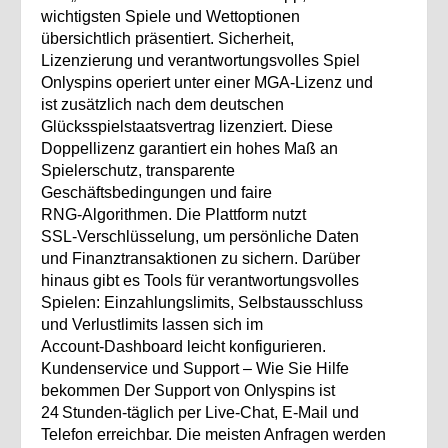
wichtigsten Spiele und Wettoptionen
übersichtlich präsentiert. Sicherheit,
Lizenzierung und verantwortungsvolles Spiel
Onlyspins operiert unter einer MGA‑Lizenz und
ist zusätzlich nach dem deutschen
Glücksspielstaatsvertrag lizenziert. Diese
Doppel­lizenz garantiert ein hohes Maß an
Spielerschutz, transparente
Geschäftsbedingungen und faire
RNG‑Algorithmen. Die Plattform nutzt
SSL‑Verschlüsselung, um persönliche Daten
und Finanztransaktionen zu sichern. Darüber
hinaus gibt es Tools für verantwortungsvolles
Spielen: Einzahlungslimits, Selbstausschluss
und Verlustlimits lassen sich im
Account‑Dashboard leicht konfigurieren.
Kundenservice und Support – Wie Sie Hilfe
bekommen Der Support von Onlyspins ist
24 Stunden‑täglich per Live‑Chat, E‑Mail und
Telefon erreichbar. Die meisten Anfragen werden