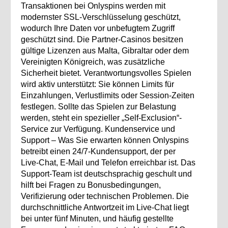
Transaktionen bei Onlyspins werden mit
modernster SSL‑Verschlüsselung geschützt,
wodurch Ihre Daten vor unbefugtem Zugriff
geschützt sind. Die Partner‑Casinos besitzen
gültige Lizenzen aus Malta, Gibraltar oder dem
Vereinigten Königreich, was zusätzliche
Sicherheit bietet. Verantwortungsvolles Spielen
wird aktiv unterstützt: Sie können Limits für
Einzahlungen, Verlustlimits oder Session‑Zeiten
festlegen. Sollte das Spielen zur Belastung
werden, steht ein spezieller „Self‑Exclusion“-
Service zur Verfügung. Kundenservice und
Support – Was Sie erwarten können Onlyspins
betreibt einen 24/7‑Kundensupport, der per
Live‑Chat, E‑Mail und Telefon erreichbar ist. Das
Support‑Team ist deutschsprachig geschult und
hilft bei Fragen zu Bonusbedingungen,
Verifizierung oder technischen Problemen. Die
durchschnittliche Antwortzeit im Live‑Chat liegt
bei unter fünf Minuten, und häufig gestellte