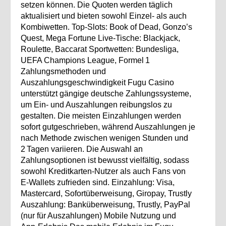
setzen können. Die Quoten werden täglich
aktualisiert und bieten sowohl Einzel- als auch
Kombiwetten. Top‑Slots: Book of Dead, Gonzo’s
Quest, Mega Fortune Live‑Tische: Blackjack,
Roulette, Baccarat Sportwetten: Bundesliga,
UEFA Champions League, Formel 1
Zahlungsmethoden und
Auszahlungsgeschwindigkeit Fugu Casino
unterstützt gängige deutsche Zahlungssysteme,
um Ein- und Auszahlungen reibungslos zu
gestalten. Die meisten Einzahlungen werden
sofort gutgeschrieben, während Auszahlungen je
nach Methode zwischen wenigen Stunden und
2 Tagen variieren. Die Auswahl an
Zahlungsoptionen ist bewusst vielfältig, sodass
sowohl Kreditkarten‑Nutzer als auch Fans von
E‑Wallets zufrieden sind. Einzahlung: Visa,
Mastercard, Sofortüberweisung, Giropay, Trustly
Auszahlung: Banküberweisung, Trustly, PayPal
(nur für Auszahlungen) Mobile Nutzung und