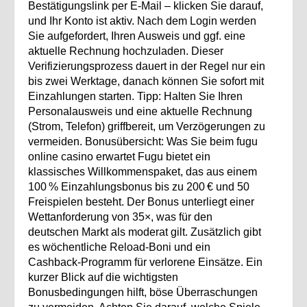
Bestätigungslink per E‑Mail – klicken Sie darauf,
und Ihr Konto ist aktiv. Nach dem Login werden
Sie aufgefordert, Ihren Ausweis und ggf. eine
aktuelle Rechnung hochzuladen. Dieser
Verifizierungsprozess dauert in der Regel nur ein
bis zwei Werktage, danach können Sie sofort mit
Einzahlungen starten. Tipp: Halten Sie Ihren
Personalausweis und eine aktuelle Rechnung
(Strom, Telefon) griffbereit, um Verzögerungen zu
vermeiden. Bonusübersicht: Was Sie beim fugu
online casino erwartet Fugu bietet ein
klassisches Willkommenspaket, das aus einem
100 % Einzahlungsbonus bis zu 200 € und 50
Freispielen besteht. Der Bonus unterliegt einer
Wettanforderung von 35×, was für den
deutschen Markt als moderat gilt. Zusätzlich gibt
es wöchentliche Reload‑Boni und ein
Cashback‑Programm für verlorene Einsätze. Ein
kurzer Blick auf die wichtigsten
Bonusbedingungen hilft, böse Überraschungen