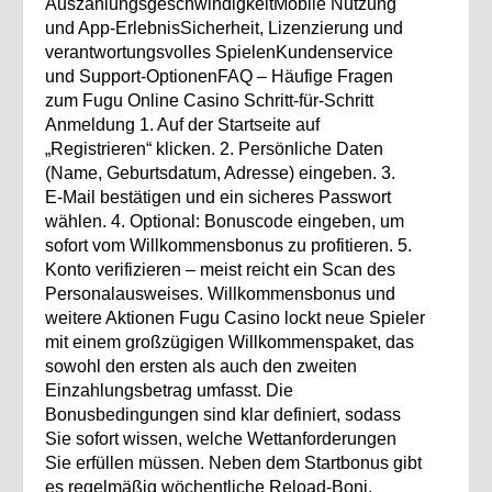
AuszahlungsgeschwindigkeitMobile Nutzung
und App‑ErlebnisSicherheit, Lizenzierung und
verantwortungsvolles SpielenKundenservice
und Support-OptionenFAQ – Häufige Fragen
zum Fugu Online Casino Schritt‑für‑Schritt
Anmeldung 1. Auf der Startseite auf
„Registrieren“ klicken. 2. Persönliche Daten
(Name, Geburtsdatum, Adresse) eingeben. 3.
E‑Mail bestätigen und ein sicheres Passwort
wählen. 4. Optional: Bonuscode eingeben, um
sofort vom Willkommensbonus zu profitieren. 5.
Konto verifizieren – meist reicht ein Scan des
Personalausweises. Willkommensbonus und
weitere Aktionen Fugu Casino lockt neue Spieler
mit einem großzügigen Willkommenspaket, das
sowohl den ersten als auch den zweiten
Einzahlungsbetrag umfasst. Die
Bonusbedingungen sind klar definiert, sodass
Sie sofort wissen, welche Wettanforderungen
Sie erfüllen müssen. Neben dem Startbonus gibt
es regelmäßig wöchentliche Reload‑Boni,