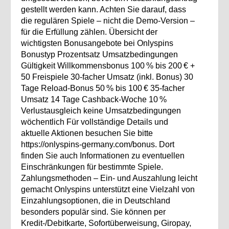
gestellt werden kann. Achten Sie darauf, dass
die regulären Spiele – nicht die Demo‑Version –
für die Erfüllung zählen. Übersicht der
wichtigsten Bonusangebote bei Onlyspins
Bonustyp Prozentsatz Umsatzbedingungen
Gültigkeit Willkommensbonus 100 % bis 200 € +
50 Freispiele 30‑facher Umsatz (inkl. Bonus) 30
Tage Reload‑Bonus 50 % bis 100 € 35‑facher
Umsatz 14 Tage Cashback‑Woche 10 %
Verlustausgleich keine Umsatzbedingungen
wöchentlich Für vollständige Details und
aktuelle Aktionen besuchen Sie bitte
https://onlyspins-germany.com/bonus. Dort
finden Sie auch Informationen zu eventuellen
Einschränkungen für bestimmte Spiele.
Zahlungsmethoden – Ein- und Auszahlung leicht
gemacht Onlyspins unterstützt eine Vielzahl von
Einzahlungsoptionen, die in Deutschland
besonders populär sind. Sie können per
Kredit‑/Debitkarte, Sofortüberweisung, Giropay,