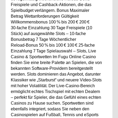
Freispiele und Cashback‑Aktionen, die das
Spielbudget verlängern. Bonus Maximaler
Betrag Wettanforderungen Gültigkeit
Willkommensbonus 100 % bis 200 € 200 €
30‑fache Einzahlung 30 Tage Freispiele (10
Stück) auf ausgewählte Slots – 10‑fache
Bonusbetrag 7 Tage Wöchentlicher
Reload‑Bonus 50 % bis 100 € 100 € 25‑fache
Einzahlung 7 Tage Spielauswahl – Slots, Live
Casino & Sportwetten Im Fugu Online Casino
finden Sie eine breite Palette an Spielen, die von
bekannten Software‑Providern bereitgestellt
werden. Slots dominieren das Angebot, darunter
Klassiker wie „Starburst“ und neuere Video‑Slots
mit hoher Volatilität. Der Live‑Casino‑Bereich
ermöglicht echtes Tischspiel mit echten Dealern
– perfekt für Spieler, die das Gefühl eines echten
Casinos zu Hause suchen. Sportwetten sind
ebenfalls integriert, sodass Sie neben den
Casinospielen auf Fußball, Tennis und eSports