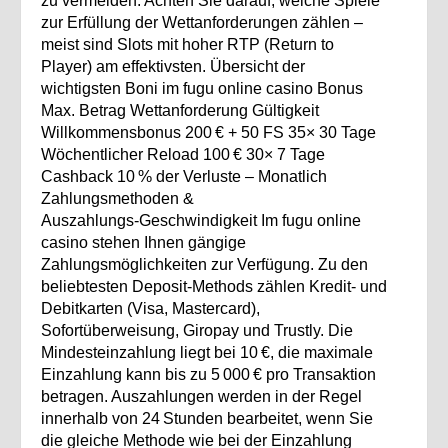
zu vermeiden. Achten Sie darauf, welche Spiele
zur Erfüllung der Wettanforderungen zählen –
meist sind Slots mit hoher RTP (Return to
Player) am effektivsten. Übersicht der
wichtigsten Boni im fugu online casino Bonus
Max. Betrag Wettanforderung Gültigkeit
Willkommensbonus 200 € + 50 FS 35× 30 Tage
Wöchentlicher Reload 100 € 30× 7 Tage
Cashback 10 % der Verluste – Monatlich
Zahlungsmethoden &
Auszahlungs‑Geschwindigkeit Im fugu online
casino stehen Ihnen gängige
Zahlungsmöglichkeiten zur Verfügung. Zu den
beliebtesten Deposit‑Methods zählen Kredit‑ und
Debitkarten (Visa, Mastercard),
Sofortüberweisung, Giropay und Trustly. Die
Mindesteinzahlung liegt bei 10 €, die maximale
Einzahlung kann bis zu 5 000 € pro Transaktion
betragen. Auszahlungen werden in der Regel
innerhalb von 24 Stunden bearbeitet, wenn Sie
die gleiche Methode wie bei der Einzahlung