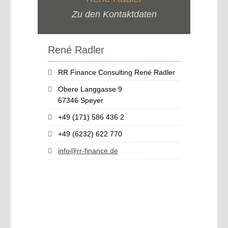
Zu den Kontaktdaten
René Radler
RR Finance Consulting René Radler
Obere Langgasse 9
67346 Speyer
+49 (171) 586 436 2
+49 (6232) 622 770
info@rr-finance.de