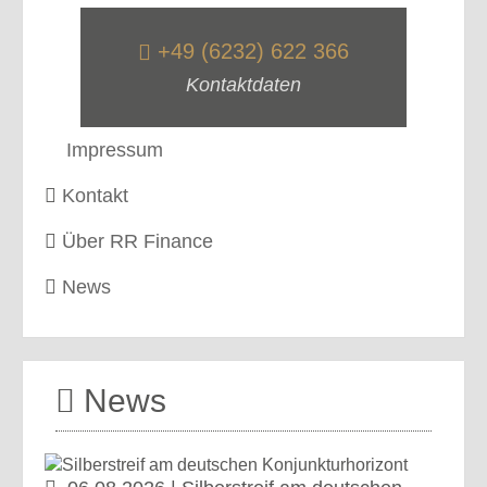
+49 (6232) 622 366
Kontaktdaten
Impressum
Kontakt
Über RR Finance
News
News