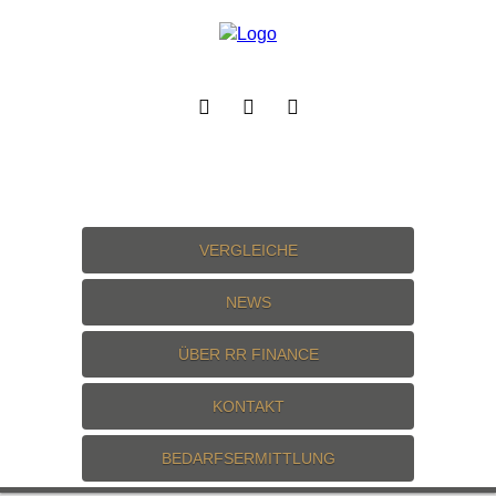
VERGLEICHE
NEWS
ÜBER RR FINANCE
KONTAKT
BEDARFSERMITTLUNG