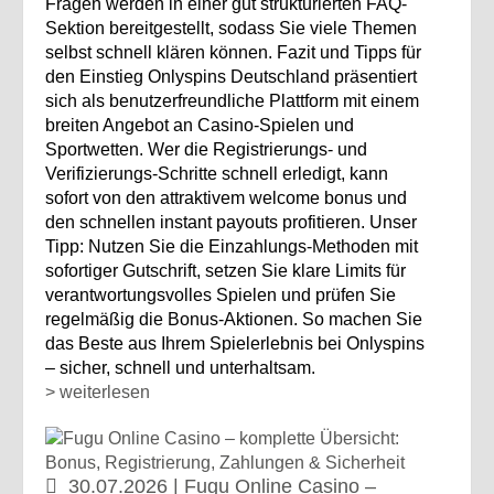
Fragen werden in einer gut strukturierten FAQ-
Sektion bereitgestellt, sodass Sie viele Themen
selbst schnell klären können. Fazit und Tipps für
den Einstieg Onlyspins Deutschland präsentiert
sich als benutzerfreundliche Plattform mit einem
breiten Angebot an Casino‑Spielen und
Sportwetten. Wer die Registrierungs‑ und
Verifizierungs‑Schritte schnell erledigt, kann
sofort von den attraktivem welcome bonus und
den schnellen instant payouts profitieren. Unser
Tipp: Nutzen Sie die Einzahlungs‑Methoden mit
sofortiger Gutschrift, setzen Sie klare Limits für
verantwortungsvolles Spielen und prüfen Sie
regelmäßig die Bonus‑Aktionen. So machen Sie
das Beste aus Ihrem Spielerlebnis bei Onlyspins
– sicher, schnell und unterhaltsam.
> weiterlesen
30.07.2026 | Fugu Online Casino –