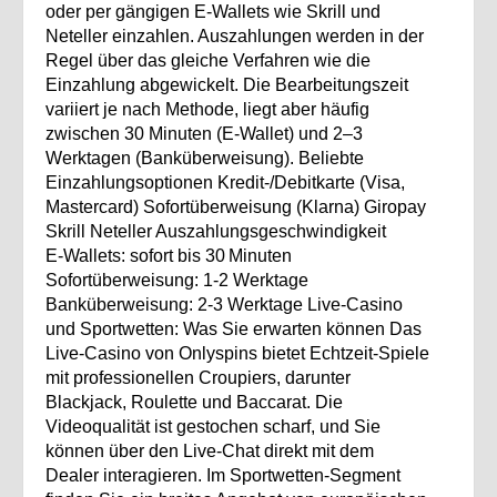
oder per gängigen E‑Wallets wie Skrill und
Neteller einzahlen. Auszahlungen werden in der
Regel über das gleiche Verfahren wie die
Einzahlung abgewickelt. Die Bearbeitungszeit
variiert je nach Methode, liegt aber häufig
zwischen 30 Minuten (E‑Wallet) und 2–3
Werktagen (Banküberweisung). Beliebte
Einzahlungsoptionen Kredit‑/Debitkarte (Visa,
Mastercard) Sofortüberweisung (Klarna) Giropay
Skrill Neteller Auszahlungsgeschwindigkeit
E‑Wallets: sofort bis 30 Minuten
Sofortüberweisung: 1‑2 Werktage
Banküberweisung: 2‑3 Werktage Live‑Casino
und Sportwetten: Was Sie erwarten können Das
Live‑Casino von Onlyspins bietet Echtzeit‑Spiele
mit professionellen Croupiers, darunter
Blackjack, Roulette und Baccarat. Die
Videoqualität ist gestochen scharf, und Sie
können über den Live‑Chat direkt mit dem
Dealer interagieren. Im Sportwetten‑Segment