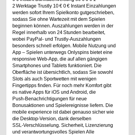
2 Werktage Trustly 10 € 0 € Instant Einzahlungen
werden sofort Ihrem Spielkonto gutgeschrieben,
sodass Sie ohne Wartezeit mit dem Spielen
beginnen können. Auszahlungen werden in der
Regel innerhalb von 24 Stunden bearbeitet,
wobei PayPal‑ und Trustly‑Auszahlungen
besonders schnell erfolgen. Mobile Nutzung und
App – Spielen unterwegs Onlyspins bietet eine
responsive Web‑App, die auf allen gängigen
Smartphones und Tablets funktioniert. Die
Oberfläche ist übersichtlich, sodass Sie sowohl
Slots als auch Sportwetten mit wenigen
Fingertipps finden. Für noch mehr Komfort gibt
es native Apps für iOS und Android, die
Push‑Benachrichtigungen für neue
Bonusaktionen und Spielereignisse liefern. Die
mobile experience ist dabei genauso sicher wie
die Desktop‑Version, dank derselben
SSL‑Verschlüsselung. Sicherheit, Lizenzierung
und verantwortungsvolles Spielen Alle