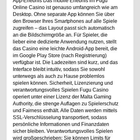
App‑Erlebnis Das mobile Erlebnis im Fugu
Online Casino ist genauso umfangreich wie am
Desktop. Ohne separate App können Sie über
den Browser Ihres Smartphones auf alle Spiele
zugreifen – das Layout passt sich automatisch
an die Bildschirmgröße an. Für Spieler, die
lieber eine dedizierte Anwendung nutzen, stellt
das Casino eine leichte Android‑App bereit, die
im Google Play Store (nach Registrierung)
verfügbar ist. Die Ladezeiten sind kurz, und das
Interface bleibt intuitiv, sodass Sie sowohl
unterwegs als auch zu Hause problemlos
spielen können. Sicherheit, Lizenzierung und
verantwortungsvolles Spielen Fugu Casino
operiert unter einer Lizenz der Malta Gaming
Authority, die strenge Auflagen zu Spielerschutz
und Fairness enthält. Alle Daten werden mittels
SSL‑Verschlüsselung transportiert, sodass
persönliche Informationen und Finanzdaten
sicher bleiben. Verantwortungsvolles Spielen
wird großgeschrieben: Sie können Limits für