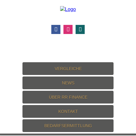
VERGLEICHE
NEWS
ÜBER RR FINANCE
KONTAKT
BEDARFSERMITTLUNG