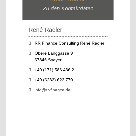
Zu den Kontaktdaten
René Radler
RR Finance Consulting René Radler
Obere Langgasse 9
67346 Speyer
+49 (171) 586 436 2
+49 (6232) 622 770
info@rr-finance.de