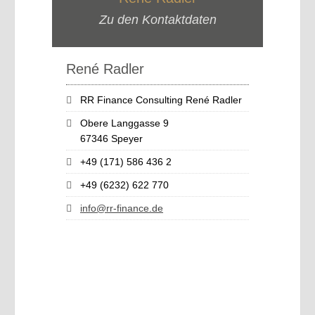
Zu den Kontaktdaten
René Radler
RR Finance Consulting René Radler
Obere Langgasse 9
67346 Speyer
+49 (171) 586 436 2
+49 (6232) 622 770
info@rr-finance.de