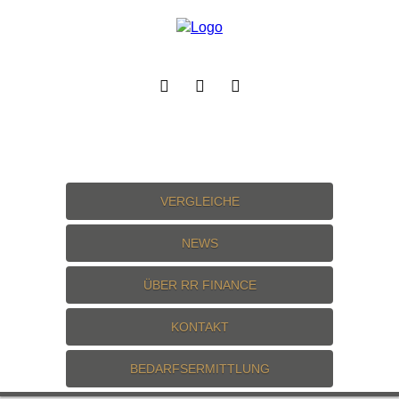
VERGLEICHE
NEWS
ÜBER RR FINANCE
KONTAKT
BEDARFSERMITTLUNG