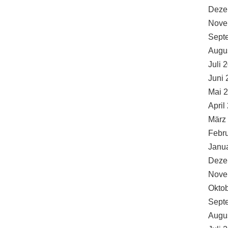
Deze
Nove
Sept
Augu
Juli 
Juni 
Mai 
April
März
Febr
Janu
Deze
Nove
Okto
Sept
Augu