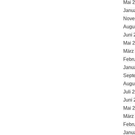
Mai 
Janu
Nove
Augu
Juni 
Mai 
März
Febr
Janu
Sept
Augu
Juli 
Juni 
Mai 
März
Febr
Janu