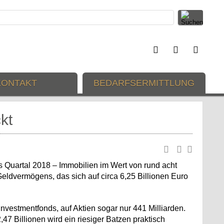
KONTAKT
BEDARFSERMITTLUNG
kt
s Quartal 2018 – Immobilien im Wert von rund acht
Geldvermögens, das sich auf circa 6,25 Billionen Euro
 Investmentfonds, auf Aktien sogar nur 441 Milliarden.
7 Billionen wird ein riesiger Batzen praktisch