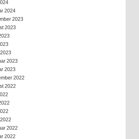
2024
ar 2024
mber 2023
st 2023
2023
2023
 2023
uar 2023
ar 2023
ember 2022
st 2022
2022
2022
2022
 2022
uar 2022
ar 2022