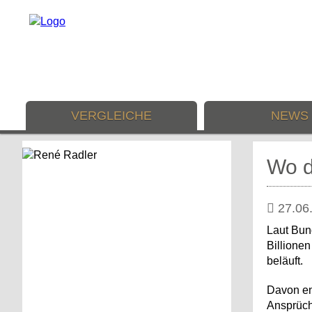
VERGLEICHE
NEWS
Wo d
27.06
Laut Bun
Billionen
beläuft.
Davon ent
Ansprüch