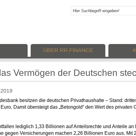
ÜBER RR FINANCE
as Vermögen der Deutschen stec
.2019
desbank besitzen die deutschen Privathaushalte – Stand: dritte
 Euro. Damit übersteigt das „Betongold“ den Wert des privaten 
fallen lediglich 1,33 Billionen auf Anteilsrechte und Anteile an
e gegen Versicherungen machen 2,26 Billionen Euro aus. Mit 2,4