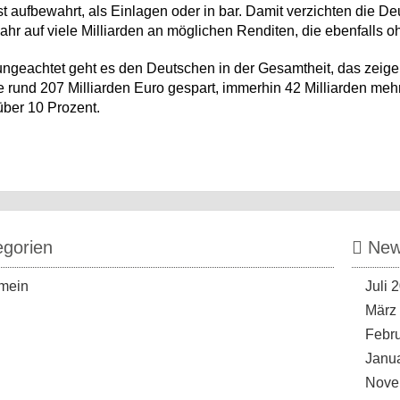
t aufbewahrt, als Einlagen oder in bar. Damit verzichten die D
 Jahr auf viele Milliarden an möglichen Renditen, die ebenfall
ngeachtet geht es den Deutschen in der Gesamtheit, das zeigen
e rund 207 Milliarden Euro gespart, immerhin 42 Milliarden meh
 über 10 Prozent.
gorien
News
mein
Juli 
März
Febr
Janu
Nove