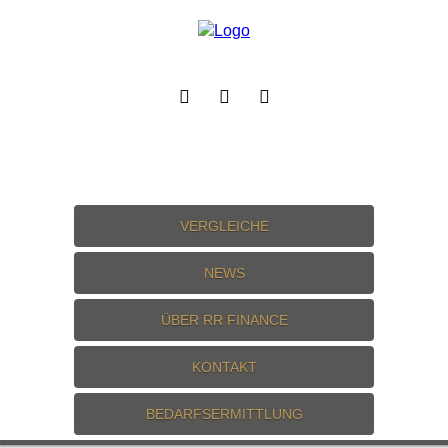
VERGLEICHE
NEWS
ÜBER RR FINANCE
KONTAKT
BEDARFSERMITTLUNG