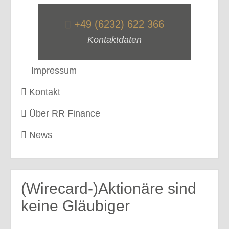
+49 (6232) 622 366
Kontaktdaten
Impressum
Kontakt
Über RR Finance
News
(Wirecard-)Aktionäre sind
keine Gläubiger