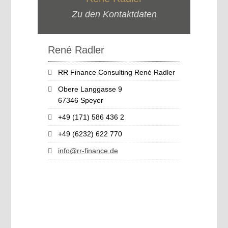
Zu den Kontaktdaten
René Radler
RR Finance Consulting René Radler
Obere Langgasse 9
67346 Speyer
+49 (171) 586 436 2
+49 (6232) 622 770
info@rr-finance.de