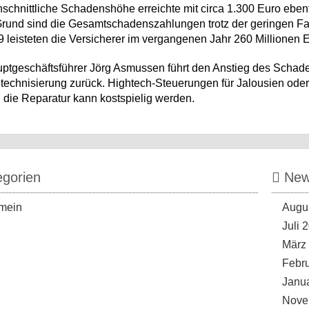
hschnittliche Schadenshöhe erreichte mit circa 1.300 Euro eben
rund sind die Gesamtschadenszahlungen trotz der geringen Fal
 leisteten die Versicherer im vergangenen Jahr 260 Millionen E
tgeschäftsführer Jörg Asmussen führt den Anstieg des Schadens
echnisierung zurück. Hightech-Steuerungen für Jalousien oder
, die Reparatur kann kostspielig werden.
gorien
News
mein
Augu
Juli 
März
Febr
Janu
Nove