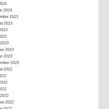
2024
ar 2024
mber 2023
st 2023
2023
2023
 2023
uar 2023
ar 2023
ember 2022
st 2022
2022
2022
2022
 2022
uar 2022
ar 2022