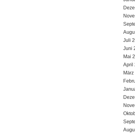
Deze
Nove
Sept
Augu
Juli 
Juni 
Mai 
April
März
Febr
Janu
Deze
Nove
Okto
Sept
Augu