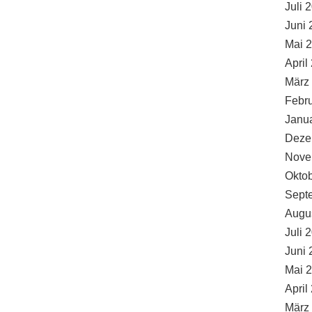
Juli 
Juni 
Mai 
April
März
Febr
Janu
Deze
Nove
Okto
Sept
Augu
Juli 
Juni 
Mai 
April
März