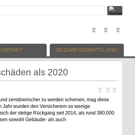
KONTAKT
BEDARFSERMITTLUNG
zschäden als 2020
r und zerstörerischer zu werden scheinen, mag diese
n Jahr wurden den Versicherern so wenige
sich der stetige Rückgang seit 2014, als rund 380.000
assen sowohl Gebäude- als auch