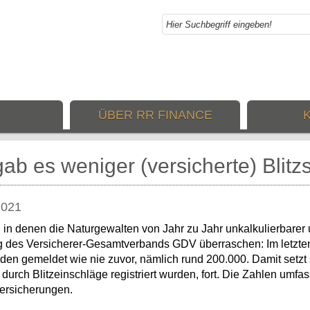
ÜBER RR FINANCE
gab es weniger (versicherte) Blit
2021
n, in denen die Naturgewalten von Jahr zu Jahr unkalkulierbare
ng des Versicherer-Gesamtverbands GDV überraschen: Im letzte
den gemeldet wie nie zuvor, nämlich rund 200.000. Damit setzt 
durch Blitzeinschläge registriert wurden, fort. Die Zahlen umf
ersicherungen.