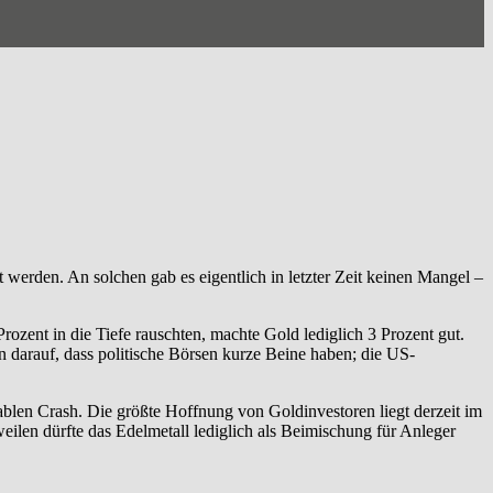
werden. An solchen gab es eigentlich in letzter Zeit keinen Mangel –
rozent in die Tiefe rauschten, machte Gold lediglich 3 Prozent gut.
n darauf, dass politische Börsen kurze Beine haben; die US-
ablen Crash. Die größte Hoffnung von Goldinvestoren liegt derzeit im
eilen dürfte das Edelmetall lediglich als Beimischung für Anleger