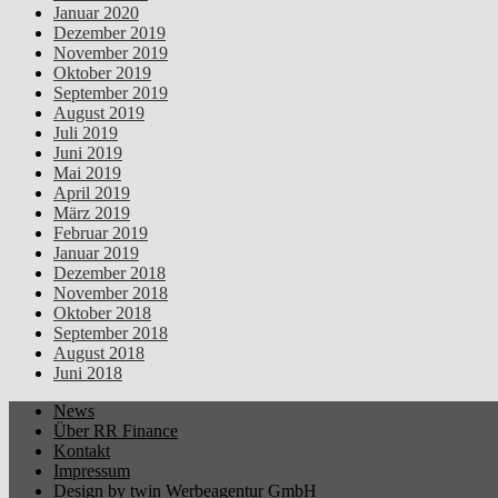
Januar 2020
Dezember 2019
November 2019
Oktober 2019
September 2019
August 2019
Juli 2019
Juni 2019
Mai 2019
April 2019
März 2019
Februar 2019
Januar 2019
Dezember 2018
November 2018
Oktober 2018
September 2018
August 2018
Juni 2018
News
Über RR Finance
Kontakt
Impressum
Design by twin Werbeagentur GmbH