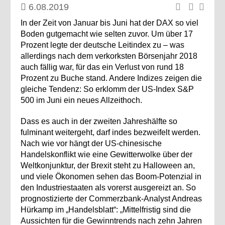
6.08.2019
In der Zeit von Januar bis Juni hat der DAX so viel
Boden gutgemacht wie selten zuvor. Um über 17
Prozent legte der deutsche Leitindex zu – was
allerdings nach dem verkorksten Börsenjahr 2018
auch fällig war, für das ein Verlust von rund 18
Prozent zu Buche stand. Andere Indizes zeigen die
gleiche Tendenz: So erklomm der US-Index S&P
500 im Juni ein neues Allzeithoch.
Dass es auch in der zweiten Jahreshälfte so
fulminant weitergeht, darf indes bezweifelt werden.
Nach wie vor hängt der US-chinesische
Handelskonflikt wie eine Gewitterwolke über der
Weltkonjunktur, der Brexit steht zu Halloween an,
und viele Ökonomen sehen das Boom-Potenzial in
den Industriestaaten als vorerst ausgereizt an. So
prognostizierte der Commerzbank-Analyst Andreas
Hürkamp im „Handelsblatt“: „Mittelfristig sind die
Aussichten für die Gewinntrends nach zehn Jahren