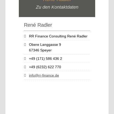
Zu den Kontaktdaten
René Radler
RR Finance Consulting René Radler
Obere Langgasse 9
67346 Speyer
+49 (171) 586 436 2
+49 (6232) 622 770
info@rr-finance.de