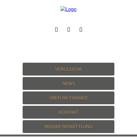
VERGLEICHE
NEWS
ÜBER RR FINANCE
KONTAKT
BEDARFSERMITTLUNG