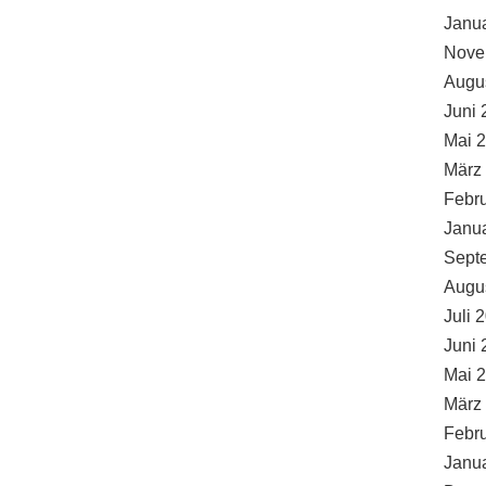
Janu
Nove
Augu
Juni 
Mai 
März
Febr
Janu
Sept
Augu
Juli 
Juni 
Mai 
März
Febr
Janu