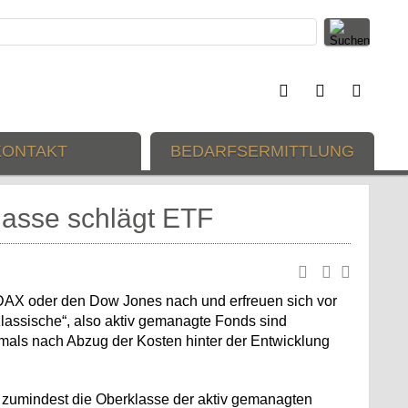
KONTAKT
BEDARFSERMITTLUNG
asse schlägt ETF
DAX oder den Dow Jones nach und erfreuen sich vor
Klassische“, also aktiv gemanagte Fonds sind
mals nach Abzug der Kosten hinter der Entwicklung
r zumindest die Oberklasse der aktiv gemanagten