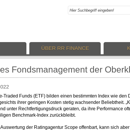
ÜBER RR FINANCE
ves Fondsmanagement der Oberkl
2022
-Traded Funds (ETF) bilden einen bestimmten Index wie den 
esichts ihrer geringen Kosten stetig wachsender Beliebtheit. „
d unter Rechtfertigungsdruck geraten, da ihre Performance oft
iligen Benchmark-Index zurückbleibt.
 Auswertung der Ratingagentur Scope offenbart, kann sich abe