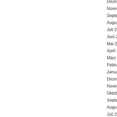
Deze
Nove
Sept
Augu
Juli 
Juni 
Mai 
April
März
Febr
Janu
Deze
Nove
Okto
Sept
Augu
Juli 