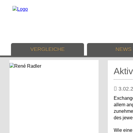
VERGLEICHE
NEWS
Akti
3.02.
Exchange
allem ang
zunehmen
des jewe
Wie eine