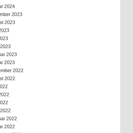
ar 2024
mber 2023
st 2023
2023
2023
 2023
uar 2023
ar 2023
ember 2022
st 2022
2022
2022
2022
 2022
uar 2022
ar 2022