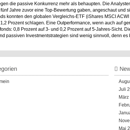
gen die passive Konkurrenz mehr als behaupten. Die Analysten
r fünf Jahre zuvor eine Top-Bewertung gaben, angeschaut und si
nds konnten den globalen Vergleichs-ETF (iShares MSCI ACWI E
 1,2 Prozent schlagen. Eine Outperformance, wenn auch auf ger
fonds: 0,8 Prozent auf 3- und 0,2 Prozent auf 5-Jahres-Sicht. 
nd passiven Investmentstrategien sind wenig sinnvoll, denn es k
gorien
News
mein
Augu
Juli 
März
Febr
Janu
Nove
Mai 