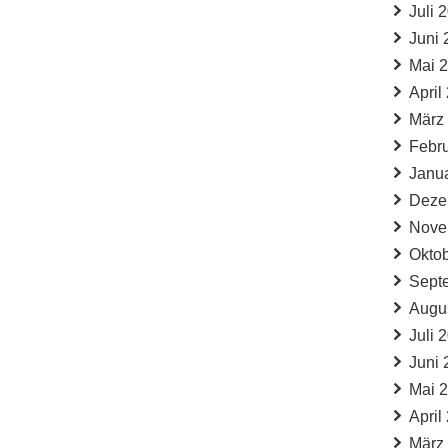
Juli 
Juni 
Mai 
April
März
Febr
Janu
Deze
Nove
Okto
Sept
Augu
Juli 
Juni 
Mai 
April
März