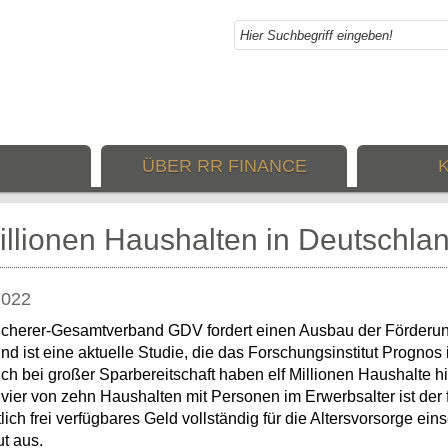
ÜBER RR FINANCE
illionen Haushalten in Deutschlan
2022
icherer-Gesamtverband GDV fordert einen Ausbau der Förderung
nd ist eine aktuelle Studie, die das Forschungsinstitut Progno
uch bei großer Sparbereitschaft haben elf Millionen Haushalte h
n vier von zehn Haushalten mit Personen im Erwerbsalter ist der 
lich frei verfügbares Geld vollständig für die Altersvorsorge ein
t aus.