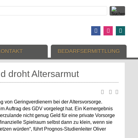
KONTAKT
BEDARFSERMITTLUNG
d droht Altersarmut
 von Geringverdienern bei der Altersvorsorge.
s im Auftrag des GDV vorgelegt hat. Ein Kernergebnis
ierzulande nicht genug Geld für eine private Vorsorge
finanzielle Spielraum selbst dann zu klein, wenn sie
setzen würden“, führt Prognos-Studienleiter Oliver