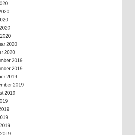
2020
2020
2020
 2020
 2020
uar 2020
ar 2020
mber 2019
mber 2019
ber 2019
ember 2019
st 2019
2019
2019
2019
 2019
 2019