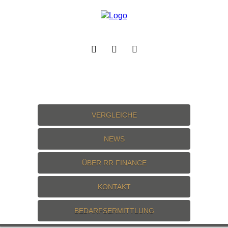
VERGLEICHE
NEWS
ÜBER RR FINANCE
KONTAKT
BEDARFSERMITTLUNG