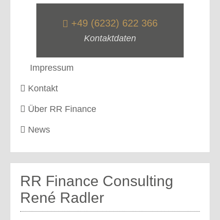
+49 (6232) 622 366
Kontaktdaten
Impressum
Kontakt
Über RR Finance
News
RR Finance Consulting
René Radler