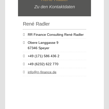
Zu den Kontaktdaten
René Radler
RR Finance Consulting René Radler
Obere Langgasse 9
67346 Speyer
+49 (171) 586 436 2
+49 (6232) 622 770
info@rr-finance.de